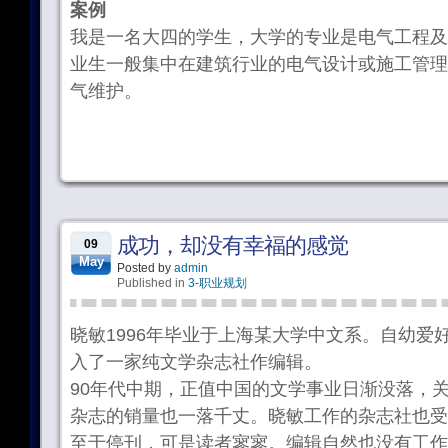
案例
我是一名大四的学生，大学的专业是电气工程及
业生一般集中在建筑行业的电气设计或施工管理
气维护。
成功，却没有幸福的感觉
09
May
Posted by
admin
Published in
3-职业规划
晓敏1996年毕业于上海某大学中文系。自幼爱
入了一家纯文学杂志社作编辑。
90年代中期，正值中国的文学事业日渐没落，
杂志的销量也一落千丈。晓敏工作的杂志社也受
至于停刊，可是读者寥寥。编辑自然也没有工作