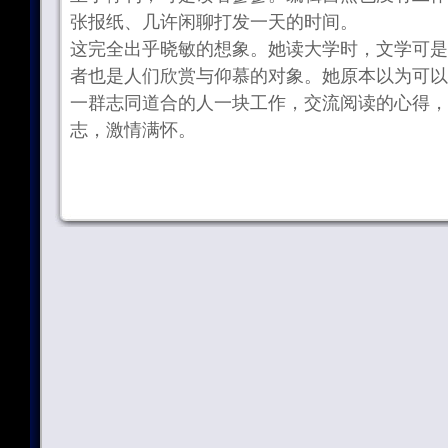
张报纸、几许闲聊打发一天的时间。
这完全出乎晓敏的想象。她读大学时，文学可是
者也是人们欣赏与仰慕的对象。她原本以为可以
一群志同道合的人一块工作，交流阅读的心得，
志，激情满怀。