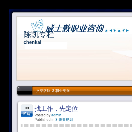
陈凯专栏
chenkai
文章版块: 3-职业规划
找工作，先定位
09
May
Posted by
admin
Published in
3-职业规划