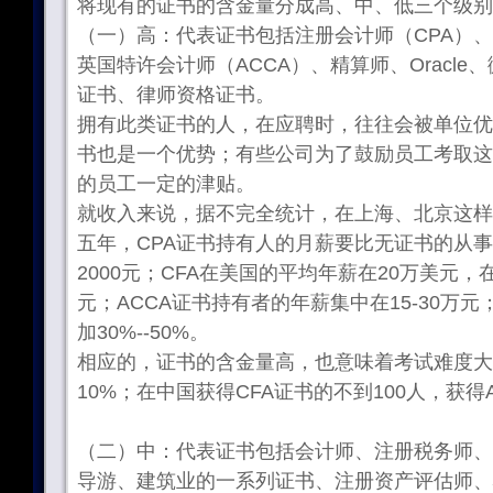
将现有的证书的含金量分成高、中、低三个级别
（一）高：代表证书包括注册会计师（CPA）、
英国特许会计师（ACCA）、精算师、Oracle
证书、律师资格证书。
拥有此类证书的人，在应聘时，往往会被单位优
书也是一个优势；有些公司为了鼓励员工考取这
的员工一定的津贴。
就收入来说，据不完全统计，在上海、北京这样
五年，CPA证书持有人的月薪要比无证书的从事相
2000元；CFA在美国的平均年薪在20万美元
元；ACCA证书持有者的年薪集中在15-30万元
加30%--50%。
相应的，证书的含金量高，也意味着考试难度大
10%；在中国获得CFA证书的不到100人，获得
（二）中：代表证书包括会计师、注册税务师、
导游、建筑业的一系列证书、注册资产评估师、