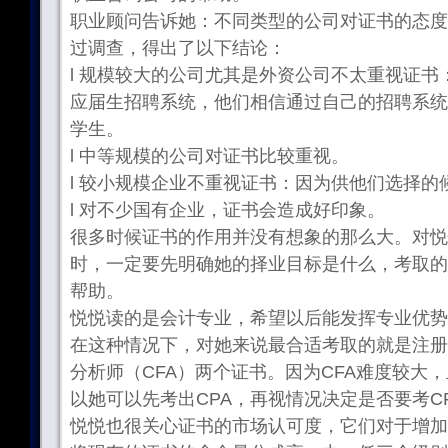
职业顾问告诉她：不同类型的公司对证书的态度
过调查，得出了以下结论：
l 规模较大的公司尤其是外资公司不太重视证
应届生招聘系统，他们相信通过自己的招聘系统
学生。
l 中等规模的公司对证书比较重视。
l 较小规模企业不重视证书：因为供他们选择的
l 对不少国有企业，证书会造成好印象。
很多时候证书的作用并没有想象的那么大。对悦
时，一定要先明确她的择业目标是什么，考取的
帮助。
悦悦读的是会计专业，希望以后能发挥专业优势
在这种情况下，对她来说最合适考取的就是注册
分析师（CFA）两个证书。因为CFA难度较大
以她可以先考出CPA，再视情况决定是否要考C
悦悦也很关心证书的市场认可度，它们对于增加