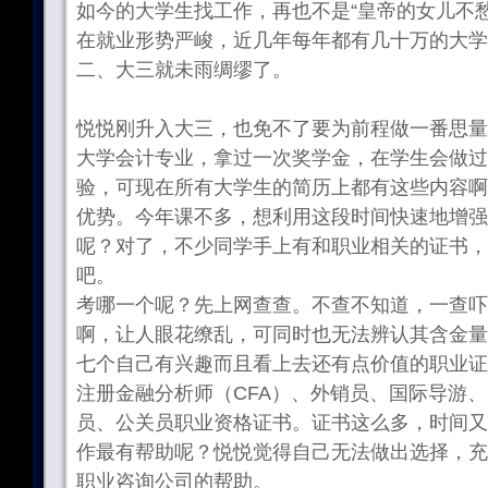
如今的大学生找工作，再也不是“皇帝的女儿不
在就业形势严峻，近几年每年都有几十万的大学
二、大三就未雨绸缪了。
悦悦刚升入大三，也免不了要为前程做一番思量
大学会计专业，拿过一次奖学金，在学生会做过
验，可现在所有大学生的简历上都有这些内容啊
优势。今年课不多，想利用这段时间快速地增强
呢？对了，不少同学手上有和职业相关的证书，
吧。
考哪一个呢？先上网查查。不查不知道，一查吓
啊，让人眼花缭乱，可同时也无法辨认其含金量
七个自己有兴趣而且看上去还有点价值的职业证
注册金融分析师（CFA）、外销员、国际导游
员、公关员职业资格证书。证书这么多，时间又
作最有帮助呢？悦悦觉得自己无法做出选择，充
职业咨询公司的帮助。