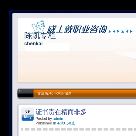
陈凯专栏
chenkai
文章版块: 4-求职深造
证书贵在精而非多
09
May
Posted by
admin
Published in
4-求职深造