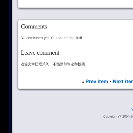
Comments
No comments yet. You can be the first!
Leave comment
这篇文章已经关闭，不能添加评论和投票
«
Prev item
•
Next ite
Copyright @ 2004-