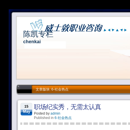
陈凯专栏
chenkai
文章版块: 6-社会热点
职场纪实秀，无需太认真
15
May
Posted by
admin
Published in
6-社会热点