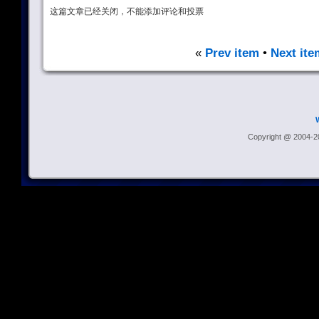
这篇文章已经关闭，不能添加评论和投票
«
Prev item
•
Next ite
Copyright @ 2004-